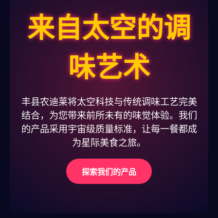
来自太空的调
味艺术
丰县农迪莱将太空科技与传统调味工艺完美
结合，为您带来前所未有的味觉体验。我们
的产品采用宇宙级质量标准，让每一餐都成
为星际美食之旅。
探索我们的产品