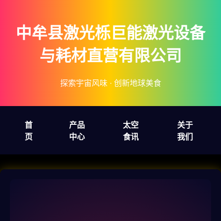
中牟县激光栎巨能激光设备
与耗材直营有限公司
探索宇宙风味 · 创新地球美食
首
产品
太空
关于
页
中心
食讯
我们